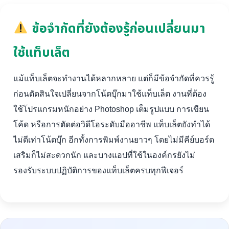
ข้อจำกัดที่ยังต้องรู้ก่อนเปลี่ยนมา
ใช้แท็บเล็ต
แม้แท็บเล็ตจะทำงานได้หลากหลาย แต่ก็มีข้อจำกัดที่ควรรู้
ก่อนตัดสินใจเปลี่ยนจากโน้ตบุ๊กมาใช้แท็บเล็ต งานที่ต้อง
ใช้โปรแกรมหนักอย่าง Photoshop เต็มรูปแบบ การเขียน
โค้ด หรือการตัดต่อวิดีโอระดับมืออาชีพ แท็บเล็ตยังทำได้
ไม่ดีเท่าโน้ตบุ๊ก อีกทั้งการพิมพ์งานยาวๆ โดยไม่มีคีย์บอร์ด
เสริมก็ไม่สะดวกนัก และบางแอปที่ใช้ในองค์กรยังไม่
รองรับระบบปฏิบัติการของแท็บเล็ตครบทุกฟีเจอร์