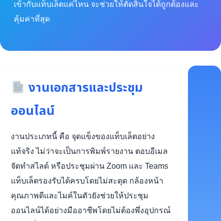
เข้ากับแท็บเล็ตแค่ไหน จะช่วยให้ตัดสินใจได้ถูกต้องและ
คุ้มค่าที่สุด
งานเอกสารและประชุม
ออนไลน์
งานประเภทนี้ คือ จุดแข็งของแท็บเล็ตอย่าง
แท้จริง ไม่ว่าจะเป็นการพิมพ์รายงาน ตอบอีเมล
จัดทำสไลด์ หรือประชุมผ่าน Zoom และ Teams
แท็บเล็ตรองรับได้ครบโดยไม่สะดุด กล้องหน้า
คุณภาพดีและไมค์ในตัวยังช่วยให้ประชุม
ออนไลน์ได้อย่างมืออาชีพโดยไม่ต้องพึ่งอุปกรณ์