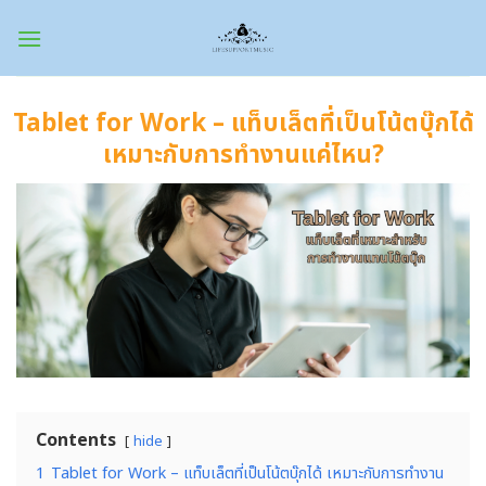
Skip
to
content
Tablet for Work – แท็บเล็ตที่เป็นโน้ตบุ๊กได้
เหมาะกับการทำงานแค่ไหน?
Contents
hide
1
Tablet for Work – แท็บเล็ตที่เป็นโน้ตบุ๊กได้ เหมาะกับการทำงาน