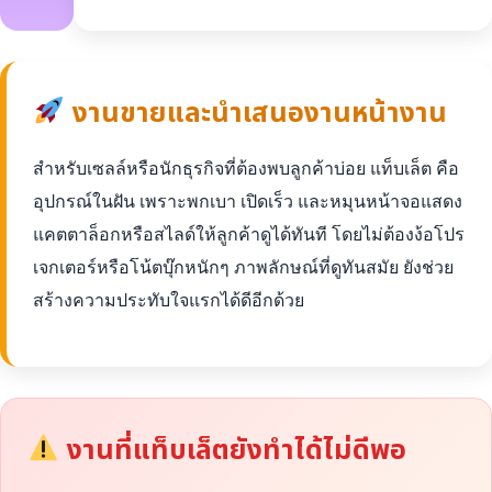
งานขายและนำเสนองานหน้างาน
สำหรับเซลล์หรือนักธุรกิจที่ต้องพบลูกค้าบ่อย แท็บเล็ต คือ
อุปกรณ์ในฝัน เพราะพกเบา เปิดเร็ว และหมุนหน้าจอแสดง
แคตตาล็อกหรือสไลด์ให้ลูกค้าดูได้ทันที โดยไม่ต้องง้อโปร
เจกเตอร์หรือโน้ตบุ๊กหนักๆ ภาพลักษณ์ที่ดูทันสมัย ยังช่วย
สร้างความประทับใจแรกได้ดีอีกด้วย
งานที่แท็บเล็ตยังทำได้ไม่ดีพอ