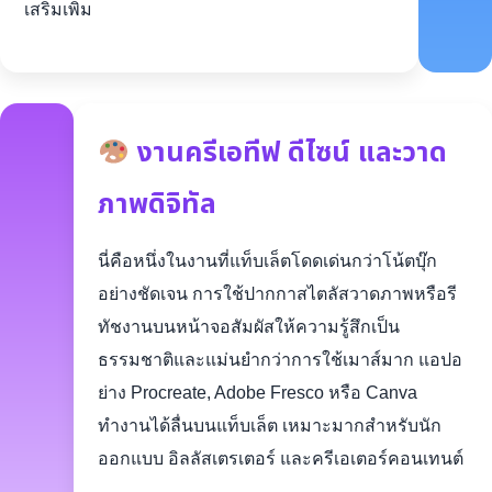
เสริมเพิ่ม
งานครีเอทีฟ ดีไซน์ และวาด
ภาพดิจิทัล
นี่คือหนึ่งในงานที่แท็บเล็ตโดดเด่นกว่าโน้ตบุ๊ก
อย่างชัดเจน การใช้ปากกาสไตลัสวาดภาพหรือรี
ทัชงานบนหน้าจอสัมผัสให้ความรู้สึกเป็น
ธรรมชาติและแม่นยำกว่าการใช้เมาส์มาก แอปอ
ย่าง Procreate, Adobe Fresco หรือ Canva
ทำงานได้ลื่นบนแท็บเล็ต เหมาะมากสำหรับนัก
ออกแบบ อิลลัสเตรเตอร์ และครีเอเตอร์คอนเทนต์