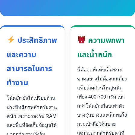
ประสิทธิภาพ
ความพกพา
และความ
และน้ำหนัก
สามารถในการ
นี่คือจุดที่แท็บเล็ตชนะ
ขาดอย่างไม่ต้องถกเถียง
ทำงาน
แท็บเล็ตส่วนใหญ่หนัก
เพียง 400-700 กรัม เบา
โน้ตบุ๊ก ยังได้เปรียบด้าน
กว่าโน้ตบุ๊กเกือบเท่าตัว
ประสิทธิภาพสำหรับงาน
บางรุ่นบางและเล็กพอใส่
หนัก เพราะรองรับ RAM
กระเป๋าถือได้สบาย
และพื้นที่จัดเก็บข้อมูลได้
เหมาะมากสำหรับคนที่
มากกว่า รวมถึงรัน