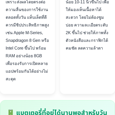
เพราะส่งผลโดยตรงต่อ
น้อย 10-11 นิ้วขึ้นไป เพื่อ
ความลื่นของการใช้งาน
ให้มองเห็นเนื้อหาได้
ตลอดทั้งวัน แท็บเล็ตที่ดี
สะดวก โดยไม่ต้องซูม
ควรมีชิปประสิทธิภาพสูง
บ่อย ความละเอียดระดับ
เช่น Apple M-Series,
2K ขึ้นไป ช่วยให้ภาพทั้ง
Snapdragon 8 Gen หรือ
ตัวหนังสือและกราฟิกได้
Intel Core ขึ้นไป พร้อม
คมชัด ลดความล้าตา
RAM อย่างน้อย 8GB
เพื่อรองรับการเปิดหลาย
แอปพร้อมกันได้อย่างไม่
สะดุด
แบตเตอรี่ที่อยู่ได้นานพอสำหรับวัน