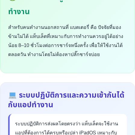
ทำงาน
สำหรับคนทำงานนอกสถานที่ แบตเตอรี่ คือ ปัจจัยที่มอง
ข้ามไม่ได้ แท็บเล็ตที่เหมาะกับการทำงานควรอยู่ได้อย่าง
น้อย 8–10 ชั่วโมงต่อการชาร์จหนึ่งครั้ง เพื่อให้ใช้งานได้
ตลอดวัน ทำงานโดยไม่ต้องหาปลั๊กชาร์จบ่อย
ระบบปฏิบัติการและความเข้ากันได้
กับแอปทำงาน
ระบบปฏิบัติการส่งผลโดยตรงว่า แท็บเล็ตจะใช้งาน
แอปที่ต้องการได้ครบหรือเปล่า iPadOS เหมาะกับ