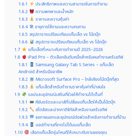
1.6.1
ประสิทธิภาพและความสามารถในการทำงาน
1.6.2
ความพกพาและน้ำหนัก
1.6.3
ราคาและความคุ้มค่า
1.6.4
🛠 อายุการใช้งานและความทนทาน
1.6.5
สรุปตารางเปรียบเทียบแท็บเล็ต vs โน้ตบุ๊ก
1.6.6
สรุปตารางเปรียบเทียบแท็บเล็ต vs โน้ตบุ๊ก
1.7
แท็บเล็ตที่เหมาะกับการทำงานปี 2025–2026
1.8
iPad Pro – ตัวเลือกอันดับหนึ่งสำหรับคนทำงานครีเอทีฟ
1.8.1
Samsung Galaxy Tab S Series – แท็บเล็ต
Android สำหรับมืออาชีพ
1.8.2
Microsoft Surface Pro – ใกล้เคียงโน้ตบุ๊กที่สุด
1.8.3
แท็บเล็ตสำหรับทำงานราคาคุ้มค่าที่น่าสนใจ
1.9
แอปและอุปกรณ์เสริมที่ช่วยให้ทำงานได้เต็มที่
1.9.1
คีย์บอร์ดและเมาส์ที่เปลี่ยนแท็บเล็ตให้เป็นโน้ตบุ๊ก
1.9.2
สไตลัสและปากกาดิจิทัลสำหรับงานครีเอทีฟ
1.9.3
จอภายนอกและอุปกรณ์ต่อพ่วงสำหรับการทำงานที่บ้าน
1.9.4
แอปทำงานที่ขาดไม่ได้บนแท็บเล็ต
1.10
เลือกแท็บเล็ตรุ่นไหนดีให้เหมาะกับงานของคุณ