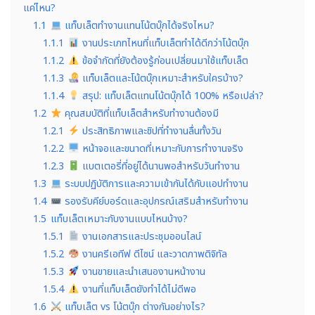
แค่ไหน?
1.1
แท็บเล็ตทำงานแทนโน้ตบุ๊กได้จริงไหม?
1.1.1
งานประเภทไหนที่แท็บเล็ตทำได้ดีกว่าโน้ตบุ๊ก
1.1.2
ข้อจำกัดที่ยังต้องรู้ก่อนเปลี่ยนมาใช้แท็บเล็ต
1.1.3
แท็บเล็ตและโน้ตบุ๊กเหมาะสำหรับใครบ้าง?
1.1.4
สรุป: แท็บเล็ตแทนโน้ตบุ๊กได้ 100% หรือเปล่า?
1.2
คุณสมบัติที่แท็บเล็ตสำหรับทำงานต้องมี
1.2.1
ประสิทธิภาพและชิปที่ทำงานลื่นทั้งวัน
1.2.2
หน้าจอและขนาดที่เหมาะกับการทำงานจริง
1.2.3
แบตเตอรี่ที่อยู่ได้นานพอสำหรับวันทำงาน
1.3
ระบบปฏิบัติการและความเข้ากันได้กับแอปทำงาน
1.4
รองรับคีย์บอร์ดและอุปกรณ์เสริมสำหรับทำงาน
1.5
แท็บเล็ตเหมาะกับงานแบบไหนบ้าง?
1.5.1
งานเอกสารและประชุมออนไลน์
1.5.2
งานครีเอทีฟ ดีไซน์ และวาดภาพดิจิทัล
1.5.3
งานขายและนำเสนองานหน้างาน
1.5.4
งานที่แท็บเล็ตยังทำได้ไม่ดีพอ
1.6
แท็บเล็ต vs โน้ตบุ๊ก ต่างกันอย่างไร?