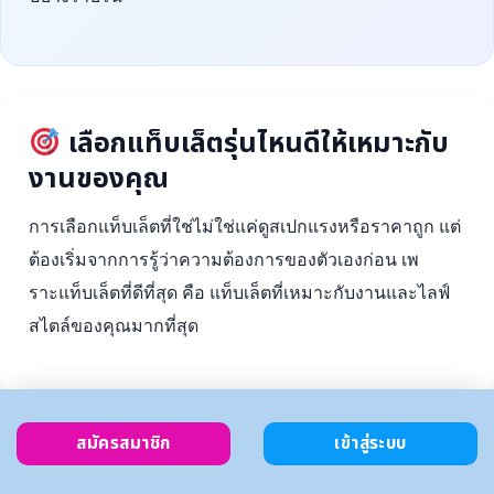
เลือกแท็บเล็ตรุ่นไหนดีให้เหมาะกับ
งานของคุณ
การเลือกแท็บเล็ตที่ใช่ไม่ใช่แค่ดูสเปกแรงหรือราคาถูก แต่
ต้องเริ่มจากการรู้ว่าความต้องการของตัวเองก่อน เพ
ราะแท็บเล็ตที่ดีที่สุด คือ แท็บเล็ตที่เหมาะกับงานและไลฟ์
สไตล์ของคุณมากที่สุด
สมัครสมาชิก
เข้าสู่ระบบ
ตั้งงบ
เลือกตาม