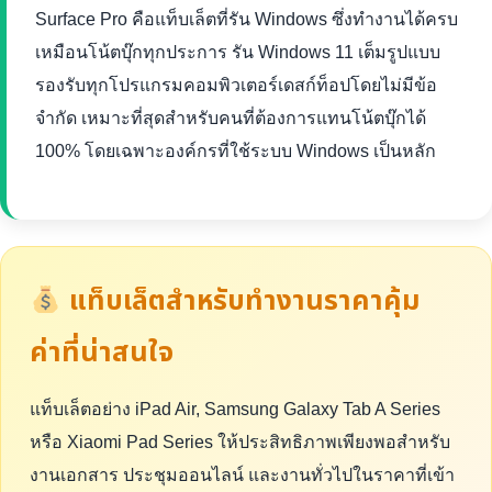
Surface Pro คือแท็บเล็ตที่รัน Windows ซึ่งทำงานได้ครบ
เหมือนโน้ตบุ๊กทุกประการ รัน Windows 11 เต็มรูปแบบ
รองรับทุกโปรแกรมคอมพิวเตอร์เดสก์ท็อปโดยไม่มีข้อ
จำกัด เหมาะที่สุดสำหรับคนที่ต้องการแทนโน้ตบุ๊กได้
100% โดยเฉพาะองค์กรที่ใช้ระบบ Windows เป็นหลัก
แท็บเล็ตสำหรับทำงานราคาคุ้ม
ค่าที่น่าสนใจ
แท็บเล็ตอย่าง iPad Air, Samsung Galaxy Tab A Series
หรือ Xiaomi Pad Series ให้ประสิทธิภาพเพียงพอสำหรับ
งานเอกสาร ประชุมออนไลน์ และงานทั่วไปในราคาที่เข้า